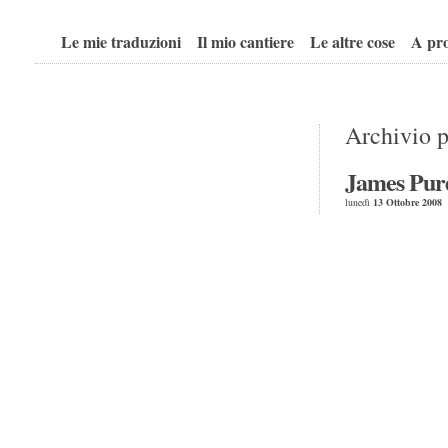
Le mie traduzioni
Il mio cantiere
Le altre cose
A pro
Archivio p
James Purd
lunedì
13
Ottobre
2008